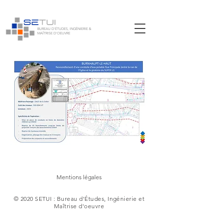
BUREAU D'ÉTUDES, INGÉNIERIE &
MAÎTRISE D'OEUVRE
Mentions légales
© 2020 SETUI : Bureau d'Études, Ingénierie et
Maîtrise d'oeuvre