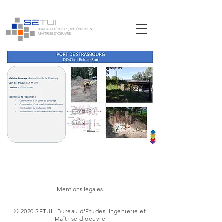
BUREAU D'ÉTUDES, INGÉNIERIE &
MAÎTRISE D'OEUVRE
Mentions légales
© 2020 SETUI : Bureau d'Études, Ingénierie et
Maîtrise d'oeuvre