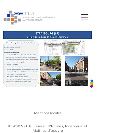
BUREAU D'ÉTUDES, INGÉNIERIE &
MAÎTRISE D'OEUVRE
Mentions légales
© 2020 SETUI : Bureau d'Études, Ingénierie et
Maîtrise d'oeuvre