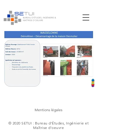
BUREAU D'ÉTUDES, INGÉNIERIE &
MAÎTRISE D'OEUVRE
Mentions légales
© 2020 SETUI : Bureau d'Études, Ingénierie et
Maîtrise d'oeuvre